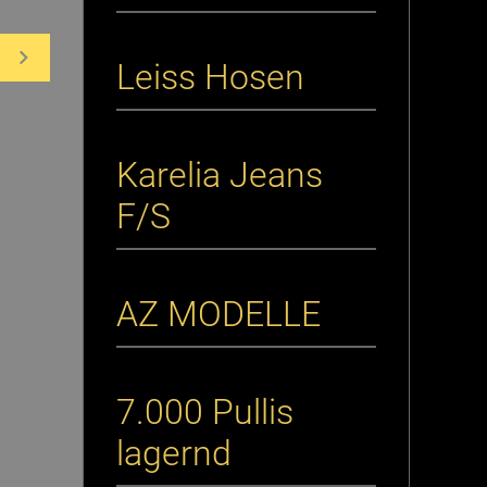
Leiss Hosen
Karelia Jeans
F/S
AZ MODELLE
7.000 Pullis
lagernd