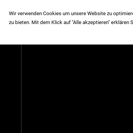
!
Wir verwenden Cookies um unsere Website zu optimiere
Shop
Herbst/Winter
Über un
zu bieten. Mit dem Klick auf "Alle akzeptieren" erklären
Einstellungen