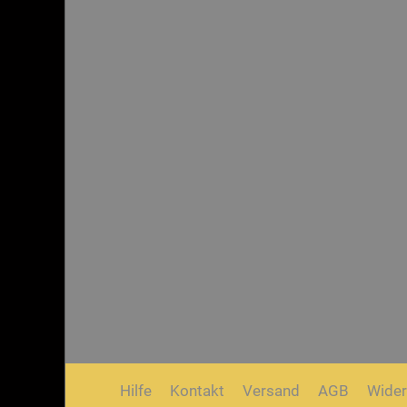
Hilfe
Kontakt
Versand
AGB
Wider