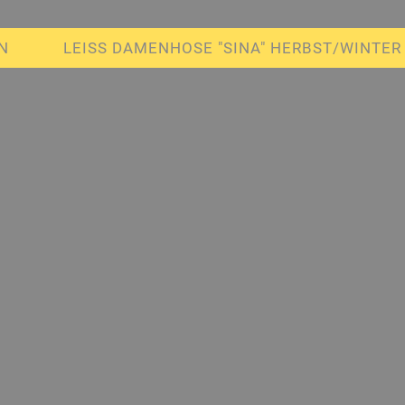
N
LEISS DAMENHOSE "SINA" HERBST/WINTER