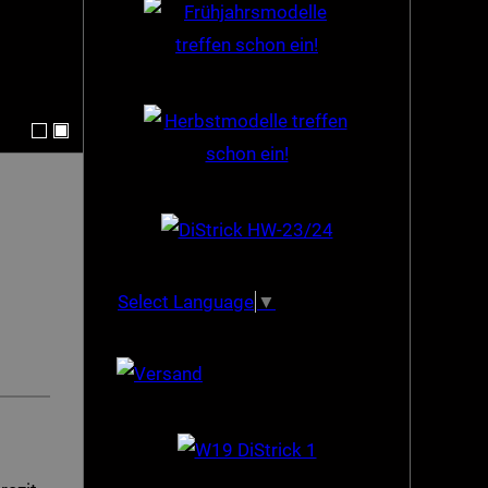
Select Language
▼