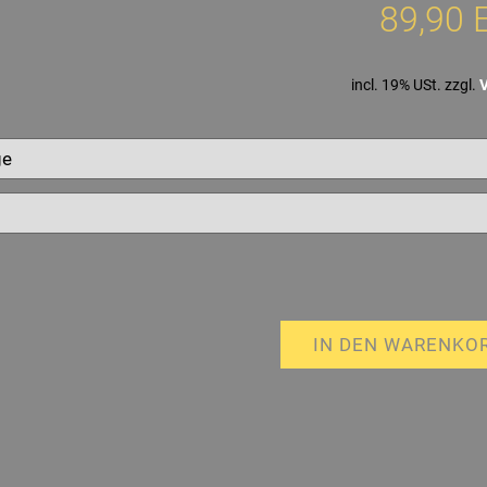
89,90 
incl. 19% USt. zzgl.
IN DEN WARENKO