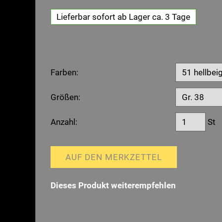
Lieferbar sofort ab Lager ca. 3 Tage
Farben:
Größen:
Anzahl:
St
AUF DEN MERKZETTEL
Dieses Produkt weiterempfehlen