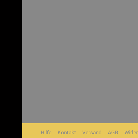
Hilfe
Kontakt
Versand
AGB
Wider