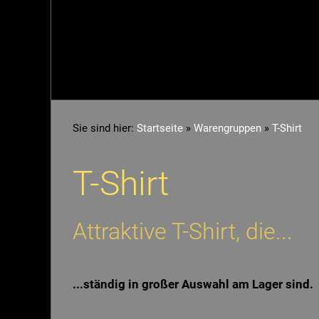
Sie sind hier:
Startseite
»
Warengruppen
»
T-Shirt
T-Shirt
Attraktive T-Shirt, die...
...ständig in großer Auswahl am Lager sind.