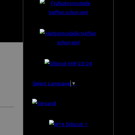
Select Language
▼