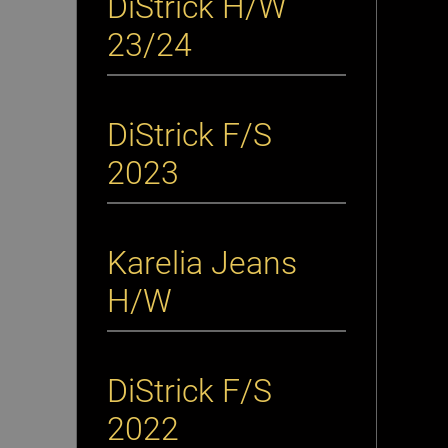
DiStrick H/W
23/24
DiStrick F/S
2023
Karelia Jeans
H/W
DiStrick F/S
2022