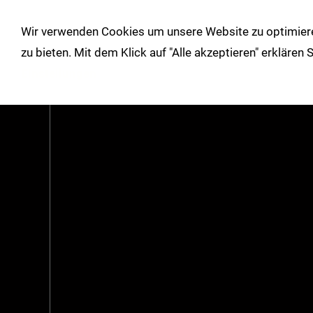
!
Wir verwenden Cookies um unsere Website zu optimiere
Shop
Herbst/Winter
Über un
zu bieten. Mit dem Klick auf "Alle akzeptieren" erklären
Einstellungen