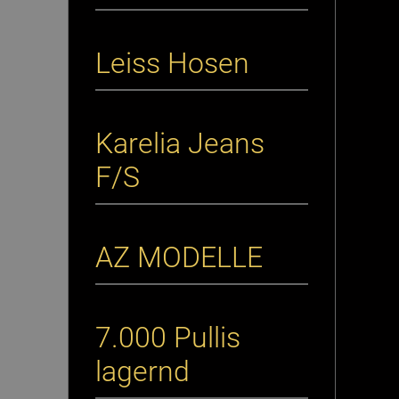
Leiss Hosen
Karelia Jeans
F/S
AZ MODELLE
7.000 Pullis
lagernd