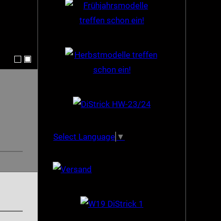
Select Language
▼