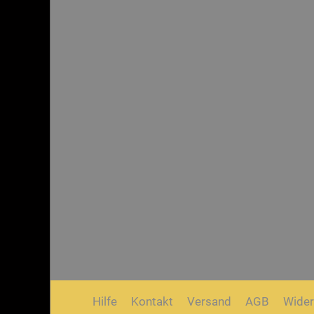
Hilfe
Kontakt
Versand
AGB
Wider