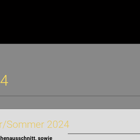
24
ahr/Sommer 2024
chenausschnitt, sowie