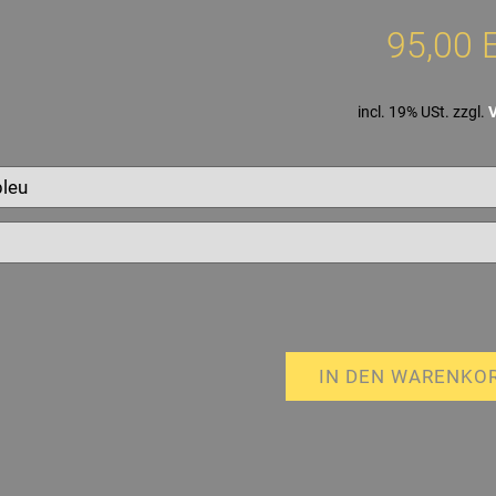
95,00 
incl. 19% USt. zzgl.
IN DEN WARENKO