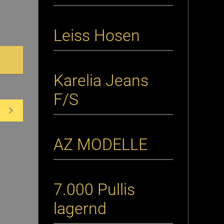
Leiss Hosen
Karelia Jeans
F/S
AZ MODELLE
7.000 Pullis
lagernd