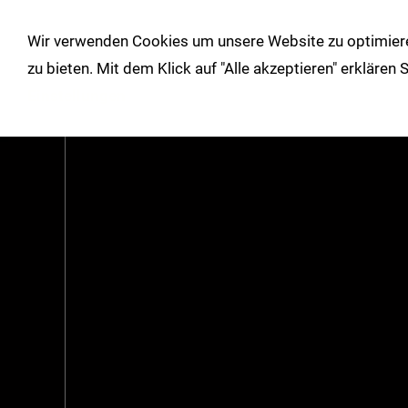
!
Wir verwenden Cookies um unsere Website zu optimiere
Shop
Herbst/Winter
Über un
zu bieten. Mit dem Klick auf "Alle akzeptieren" erklären
Einstellungen