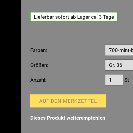
Lieferbar sofort ab Lager ca. 3 Tage
Farben:
Größen:
Anzahl:
St
AUF DEN MERKZETTEL
Dieses Produkt weiterempfehlen