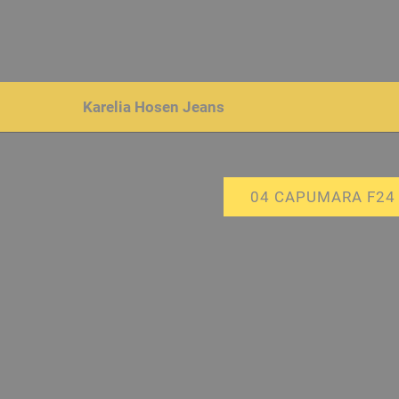
Karelia Hosen
Jeans
04 CAPUMARA F24