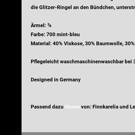
die Glitzer-Ringel an den Bündchen, unters
Ärmel: ¾
Farbe: 700 mint-bleu
Material: 40% Viskose, 30% Baumwolle, 30%
Pflegeleicht waschmaschinenwaschbar bei 
Designed in Germany
Passend dazu
Hosen
von: Finnkarelia und L