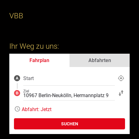
VBB
Ihr Weg zu uns:
Fahrplan
Abfahrten
Start
Aktuelle Position
Ziel
Start und Ziel ta
Abfahrt:
Jetzt
SUCHEN