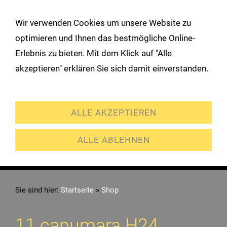
!
Wir verwenden Cookies um unsere Website zu
Navigation öffnen
optimieren und Ihnen das bestmögliche Online-
Erlebnis zu bieten. Mit dem Klick auf "Alle
akzeptieren" erklären Sie sich damit einverstanden.
Erweiterte Einstellungen
ALLE AKZEPTIEREN
ALLE ABLEHNEN
Sie sind hier:
Startseite
»
Shop
11 capumara H24