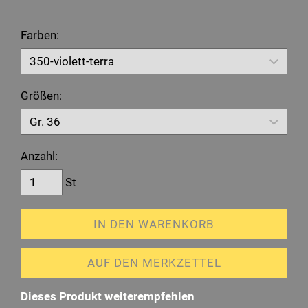
Farben:
Größen:
Anzahl:
St
IN DEN WARENKORB
AUF DEN MERKZETTEL
Dieses Produkt weiterempfehlen