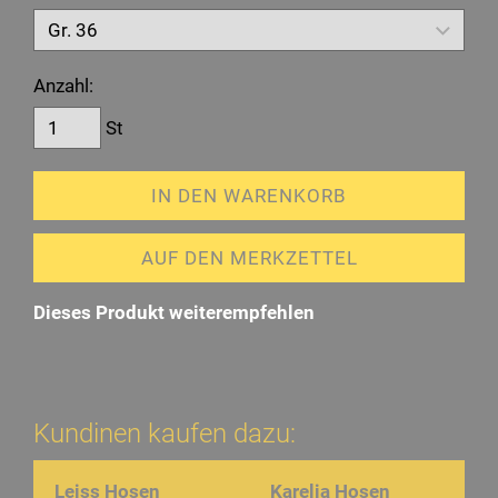
Anzahl:
St
IN DEN WARENKORB
AUF DEN MERKZETTEL
Dieses Produkt weiterempfehlen
Kundinen kaufen dazu:
Leiss Hosen
Karelia Hosen