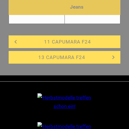
Jeans
11 CAPUMARA F24
13 CAPUMARA F24