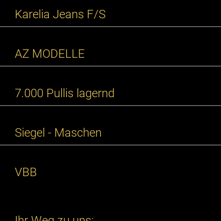
Karelia Jeans F/S
AZ MODELLE
7.000 Pullis lagernd
Siegel - Maschen
VBB
Ihr Weg zu uns: