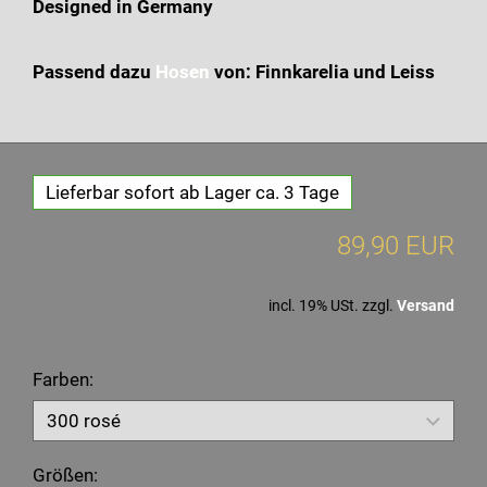
Designed in Germany
Passend dazu
Hosen
von: Finnkarelia und Leiss
Lieferbar sofort ab Lager ca. 3 Tage
89,90 EUR
incl. 19% USt. zzgl.
Versand
Farben:
Größen: