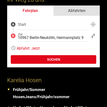
Fahrplan
Abfahrten
Start
Aktuelle Position
Ziel
Start und Ziel ta
Abfahrt:
Jetzt
SUCHEN
Karelia Hosen
Frühjahr/Sommer
HosenJeans/Frühjahr/sommer