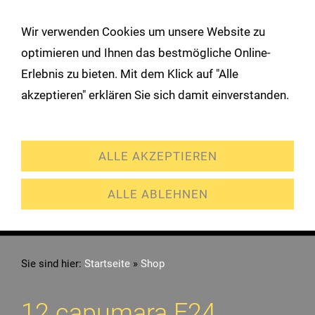
!
Wir verwenden Cookies um unsere Website zu
Navigation öffnen
optimieren und Ihnen das bestmögliche Online-
Erlebnis zu bieten. Mit dem Klick auf "Alle
akzeptieren" erklären Sie sich damit einverstanden.
Erweiterte Einstellungen
ALLE AKZEPTIEREN
ALLE ABLEHNEN
Sie sind hier:
Startseite
»
Shop
12 capumara F24