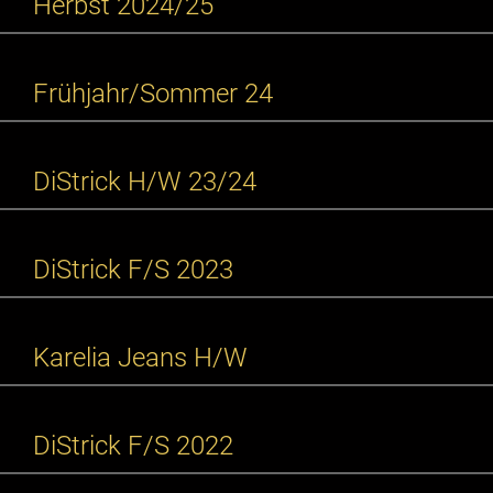
Herbst 2024/25
Frühjahr/Sommer 24
DiStrick H/W 23/24
DiStrick F/S 2023
Karelia Jeans H/W
DiStrick F/S 2022