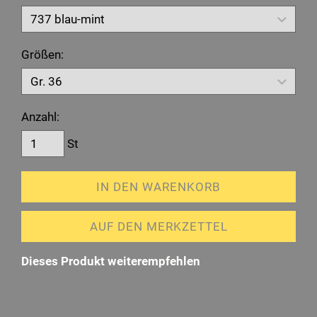
Größen:
Anzahl:
St
IN DEN WARENKORB
AUF DEN MERKZETTEL
Dieses Produkt weiterempfehlen