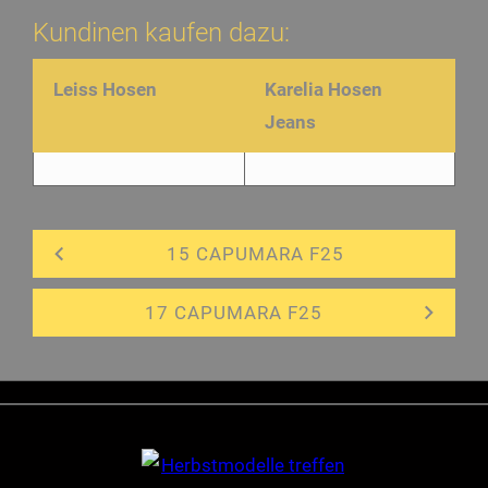
Kundinen kaufen dazu:
Leiss Hosen
Karelia Hosen
Jeans
15 CAPUMARA F25
17 CAPUMARA F25