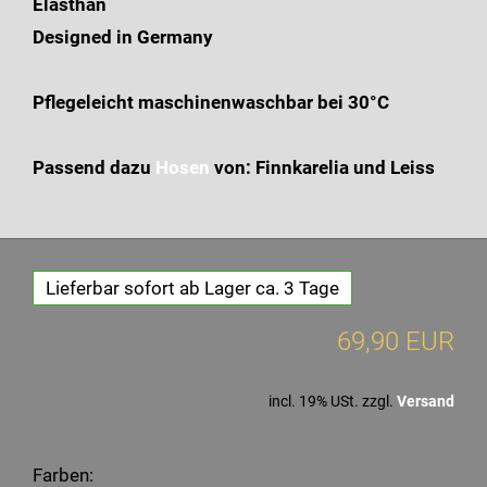
Elasthan
Designed in Germany
Pflegeleicht maschinenwaschbar bei 30°C
Passend dazu
Hosen
von: Finnkarelia und Leiss
Lieferbar sofort ab Lager ca. 3 Tage
69,90 EUR
incl. 19% USt. zzgl.
Versand
Farben: