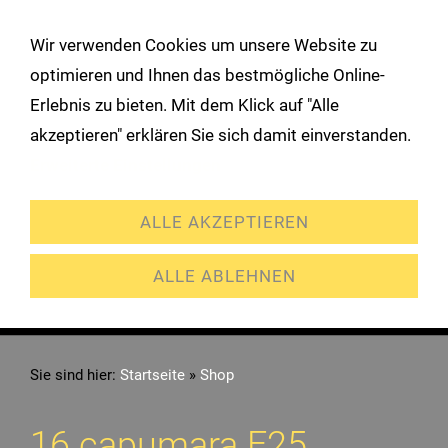
!
Wir verwenden Cookies um unsere Website zu
Navigation öffnen
optimieren und Ihnen das bestmögliche Online-
Erlebnis zu bieten. Mit dem Klick auf "Alle
akzeptieren" erklären Sie sich damit einverstanden.
Erweiterte Einstellungen
ALLE AKZEPTIEREN
ALLE ABLEHNEN
Sie sind hier:
Startseite
»
Shop
16 capumara F25