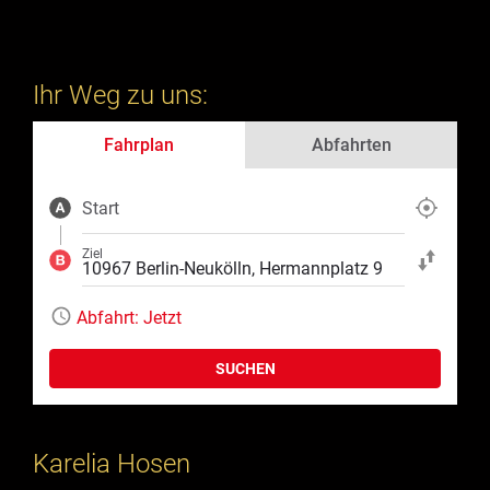
Ihr Weg zu uns:
Fahrplan
Abfahrten
Start
Aktuelle Position
Ziel
Start und Ziel ta
Abfahrt:
Jetzt
SUCHEN
Karelia Hosen