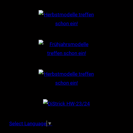
Select Language
▼