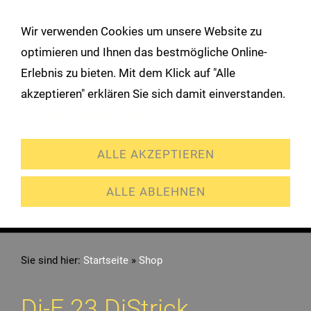
!
Wir verwenden Cookies um unsere Website zu
Navigation öffnen
optimieren und Ihnen das bestmögliche Online-
Erlebnis zu bieten. Mit dem Klick auf "Alle
akzeptieren" erklären Sie sich damit einverstanden.
Erweiterte Einstellungen
ALLE AKZEPTIEREN
ALLE ABLEHNEN
Sie sind hier:
Startseite
»
Shop
Di-F 23 DiStrick