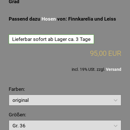
Grad
Passend dazu
Hosen
von: Finnkarelia und Leiss
Lieferbar sofort ab Lager ca. 3 Tage
95,00 EUR
incl. 19% USt. zzgl.
Versand
Farben:
Größen: