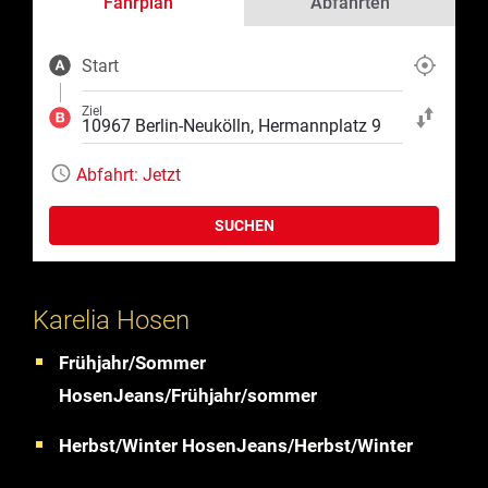
Fahrplan
Abfahrten
Start
Aktuelle Position
Ziel
Start und Ziel ta
Abfahrt:
Jetzt
SUCHEN
Karelia Hosen
Frühjahr/Sommer
HosenJeans/Frühjahr/sommer
Herbst/Winter HosenJeans/Herbst/Winter