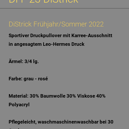
DiStrick Frühjahr/Sommer 2022
Sportiver Druckpullover mit Karree-Ausschnitt
in angesagtem Leo-Hermes Druck
Ärmel: 3/4 lg.
Farbe: grau - rosé
Material: 30% Baumwolle 30% Viskose 40%
Polyacryl
Pflegeleicht, waschmaschinenwaschbar bei 30