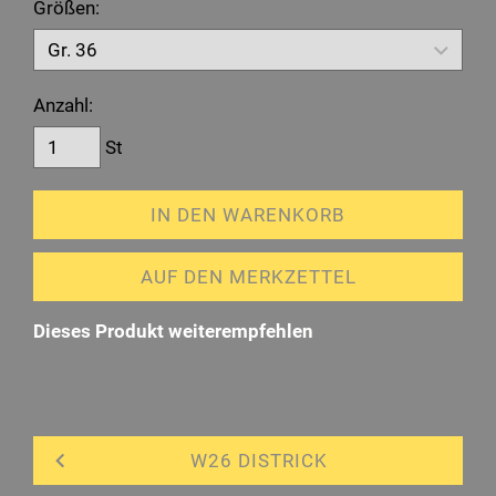
Größen:
Anzahl:
St
IN DEN WARENKORB
AUF DEN MERKZETTEL
Dieses Produkt weiterempfehlen
W26 DISTRICK