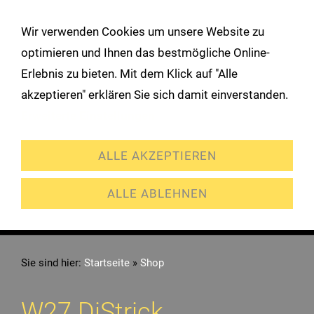
!
Wir verwenden Cookies um unsere Website zu
Navigation öffnen
optimieren und Ihnen das bestmögliche Online-
Erlebnis zu bieten. Mit dem Klick auf "Alle
akzeptieren" erklären Sie sich damit einverstanden.
Erweiterte Einstellungen
ALLE AKZEPTIEREN
ALLE ABLEHNEN
Sie sind hier:
Startseite
»
Shop
W27 DiStrick