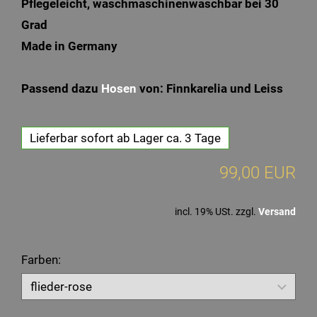
Pflegeleicht, waschmaschinenwaschbar bei 30
Grad
Made in Germany
Passend dazu
Hosen
von: Finnkarelia und Leiss
Lieferbar sofort ab Lager ca. 3 Tage
99,00 EUR
incl. 19% USt. zzgl.
Versand
Farben: