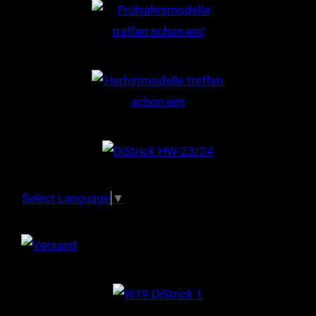
Select Language
▼