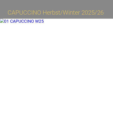
CAPUCCINO Herbst/Winter 2025/26