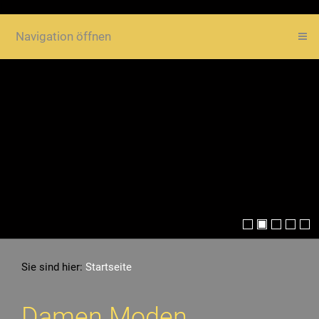
!
Navigation öffnen
Sie sind hier:
Startseite
Damen Moden