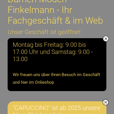
Finkelmann - Ihr
Fachgeschäft & im Web
Unser Geschäft ist geöffnet:
Montag bis Freitag: 9.00 bis
17.00 Uhr und Samstag: 9.00 -
13.00
Wir freuen uns über Ihren Besuch im Geschäft
und hier im Onlieshop
"CAPUCCINO" ist ab 2025 unsere