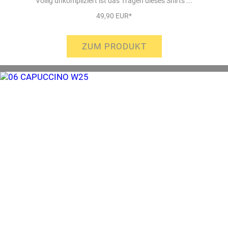
Völlig unkompliziert ist das Tragen dieses Shirts ...
49,90 EUR*
ZUM PRODUKT