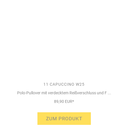
11 CAPUCCINO W25
Polo-Pullover mit verdecktem Reißverschluss und F ...
89,90 EUR*
ZUM PRODUKT